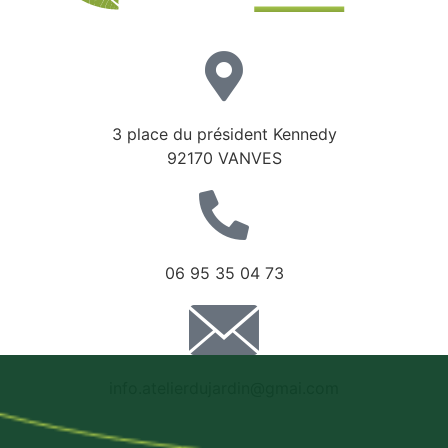
3 place du président Kennedy
92170 VANVES
06 95 35 04 73
info.atelierdujardin@gmai.com