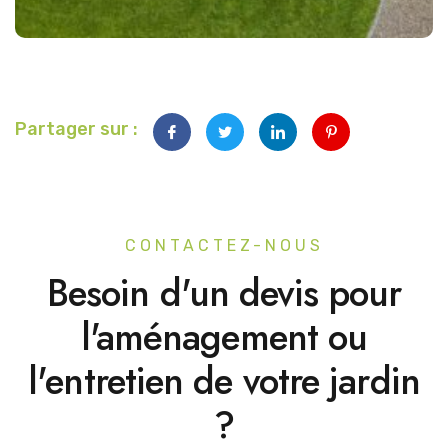
Partager sur :
CONTACTEZ-NOUS
Besoin d'un devis pour
l'aménagement ou
l'entretien de votre jardin
?