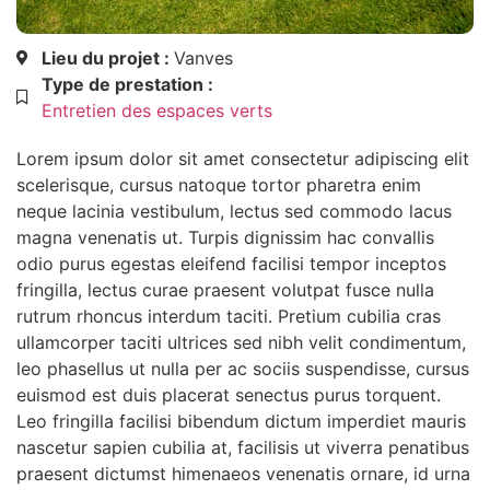
Lieu du projet :
Vanves
Type de prestation :
Entretien des espaces verts
Lorem ipsum dolor sit amet consectetur adipiscing elit
scelerisque, cursus natoque tortor pharetra enim
neque lacinia vestibulum, lectus sed commodo lacus
magna venenatis ut. Turpis dignissim hac convallis
odio purus egestas eleifend facilisi tempor inceptos
fringilla, lectus curae praesent volutpat fusce nulla
rutrum rhoncus interdum taciti. Pretium cubilia cras
ullamcorper taciti ultrices sed nibh velit condimentum,
leo phasellus ut nulla per ac sociis suspendisse, cursus
euismod est duis placerat senectus purus torquent.
Leo fringilla facilisi bibendum dictum imperdiet mauris
nascetur sapien cubilia at, facilisis ut viverra penatibus
praesent dictumst himenaeos venenatis ornare, id urna