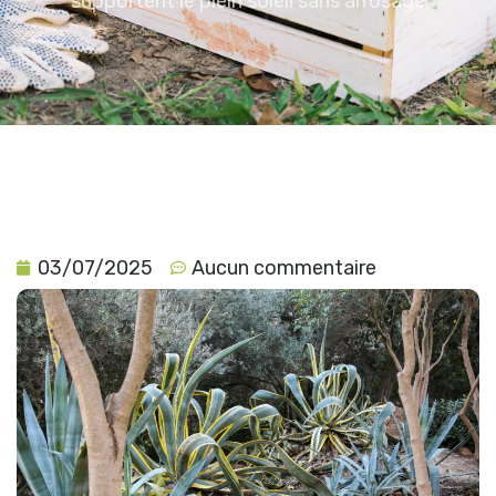
supportent le plein soleil sans arrosage
03/07/2025
Aucun commentaire