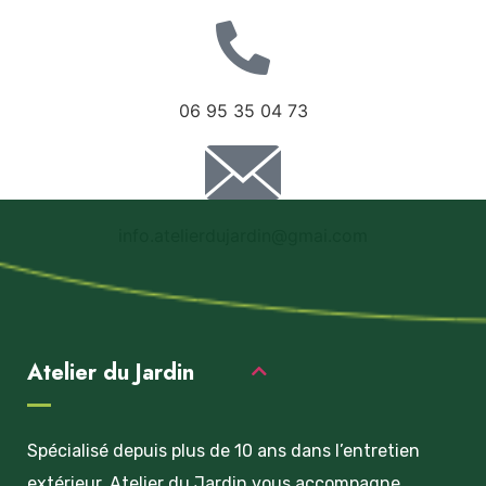
06 95 35 04 73
info.atelierdujardin@gmai.com
Atelier du Jardin
Spécialisé depuis plus de 10 ans dans l’entretien
extérieur, Atelier du Jardin vous accompagne