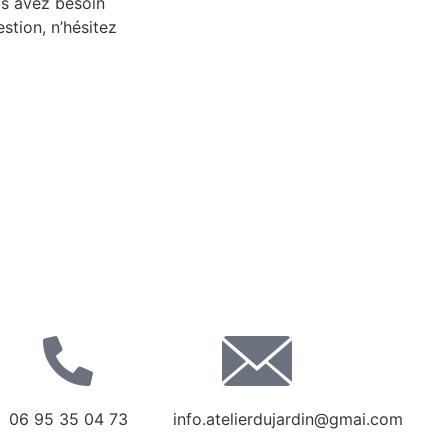
us avez besoin
stion, n’hésitez
06 95 35 04 73
info.atelierdujardin@gmai.com