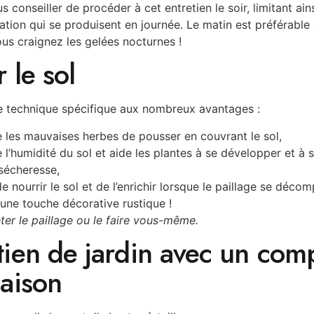
conseiller de procéder à cet entretien le soir, limitant ai
tion qui se produisent en journée. Le matin est préférable s
ous craignez les gelées nocturnes !
r le sol
ne technique spécifique aux nombreux avantages :
 les mauvaises herbes de pousser en couvrant le sol,
 l’humidité du sol et aide les plantes à se développer et à 
sécheresse,
e nourrir le sol et de l’enrichir lorsque le paillage se déco
 une touche décorative rustique !
er le paillage ou le faire vous-même.
tien de jardin avec un com
maison