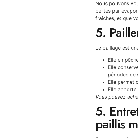
Nous pouvons vous 
pertes par évapora
fraîches, et que v
5. Paille
Le paillage est u
Elle empêche
Elle conserve
périodes de 
Elle permet d
Elle apporte
Vous pouvez achet
5. Entre
paillis 