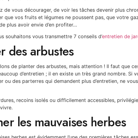
ez de vous décourager, de voir les tâches devenir plus ch
er que vos fruits et légumes ne poussent pas, que votre gaz
e plus avoir envie d’en profiter…
s souhaitons vous transmettre 7 conseils d’
entretien de jar
er des arbustes
ons de planter des arbustes, mais attention ! Il faut que ce
ucoup d’entretien ; il en existe un très grand nombre. Si 
er ou des parterres qui demandent plus d’entretien, ne vou
dures, recoins isolés ou difficilement accessibles, privilégie
vivre.
ner les mauvaises herbes
aises herbes est évidemment l’une des premières tâches ess