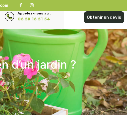
.com
Appelez-nous au :
Obtenir un devis
06 58 16 51 54
n d’un jardin ?
ardin ?