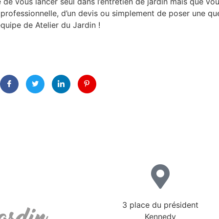
 de vous lancer seul dans l’entretien de jardin mais que vo
 professionnelle, d’un devis ou simplement de poser une que
équipe de Atelier du Jardin !
3 place du président
Kennedy