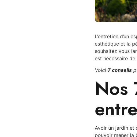
L’entretien d’un e
esthétique et la p
souhaitez vous lan
est nécessaire de 
Voici
7 conseils
po
Nos 
entre
Avoir un jardin et
pouvoir mener la b