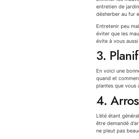
entretien de jardi
désherber au fur e
Entretenir peu ma
éviter que les mau
évite à vous aussi
3. Planif
En voici une bonne
quand et comment v
plantes que vous 
4. Arros
L’été étant généra
être demandé d’arr
ne pleut pas beau