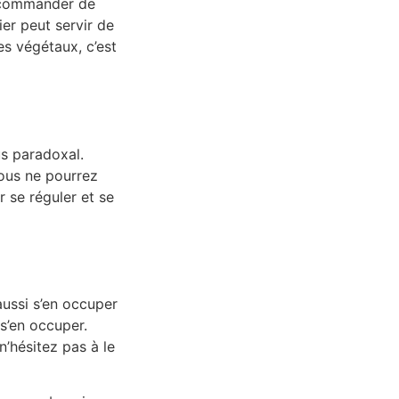
recommander de
er peut servir de
es végétaux, c’est
us paradoxal.
vous ne pourrez
r se réguler et se
 aussi s’en occuper
s’en occuper.
n’hésitez pas à le