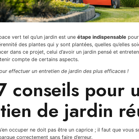
space vert tel qu’un jardin est une
étape indispensable
pour 
érennité des plantes qui y sont plantées, quelles qu’elles soi
cer dans ce projet, celui d’avoir un jardin pensé et entretenu
tenir compte de certains aspects.
ur effectuer un entretien de jardin des plus efficaces !
7 conseils pour 
tien de jardin ré
 s’en occuper ne doit pas être un caprice ; il faut que vous 
arque correctement sans faire d’erreur.