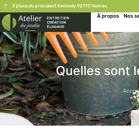
3 place du président Kennedy 92170 Vanves
À propos
Nos s
ENTRETIEN
CRÉATION
ÉLAGAGE
Quelles sont l
Accuei