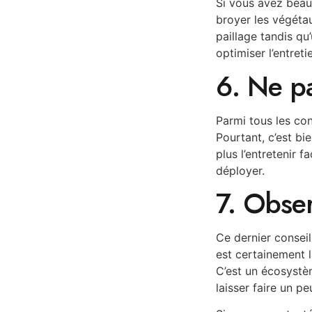
Si vous avez beau
broyer les végétau
paillage tandis qu
optimiser l’entret
6. Ne pa
Parmi tous les con
Pourtant, c’est bi
plus l’entretenir 
déployer.
7. Obser
Ce dernier conseil 
est certainement l
C’est un écosystèm
laisser faire un pe