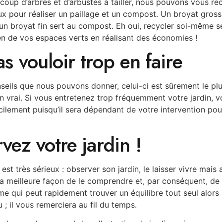
coup d’arbres et d’arbustes à tailler, nous pouvons vous 
x pour réaliser un paillage et un compost. Un broyat grossi
’un broyat fin sert au compost. Eh oui, recycler soi-même s
ien de vos espaces verts en réalisant des économies !
s vouloir trop en faire
seils que nous pouvons donner, celui-ci est sûrement le pl
en vrai. Si vous entretenez trop fréquemment votre jardin, 
facilement puisqu’il sera dépendant de votre intervention pou
vez votre jardin !
est très sérieux : observer son jardin, le laisser vivre mais
a meilleure façon de le comprendre et, par conséquent, de 
e qui peut rapidement trouver un équilibre tout seul alors 
u ; il vous remerciera au fil du temps.