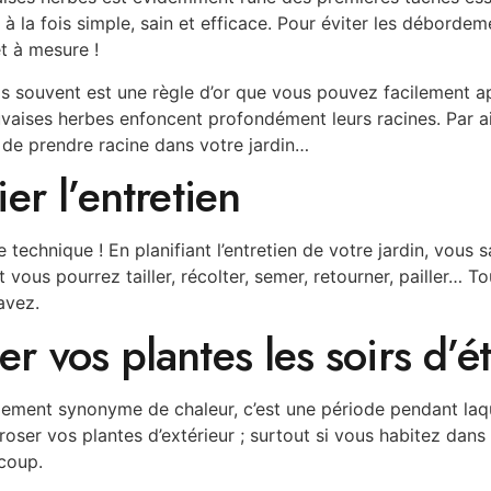
n à la fois simple, sain et efficace. Pour éviter les déborde
t à mesure !
is souvent est une règle d’or que vous pouvez facilement a
vaises herbes enfoncent profondément leurs racines. Par ai
 de prendre racine dans votre jardin…
ier l’entretien
 technique ! En planifiant l’entretien de votre jardin, vous 
ous pourrez tailler, récolter, semer, retourner, pailler… T
avez.
er vos plantes les soirs d’é
lement synonyme de chaleur, c’est une période pendant laqu
oser vos plantes d’extérieur ; surtout si vous habitez dans 
coup.